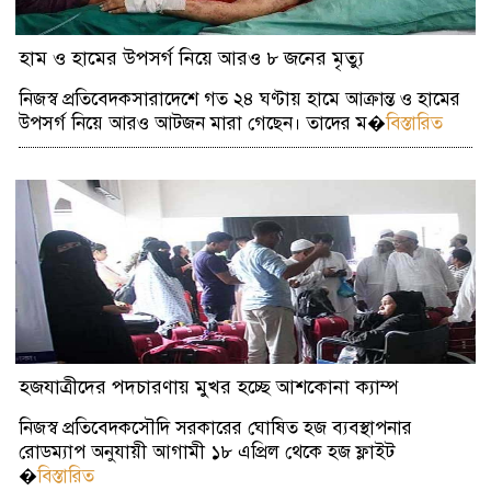
হাম ও হামের উপসর্গ নিয়ে আরও ৮ জনের মৃত্যু
নিজস্ব প্রতিবেদকসারাদেশে গত ২৪ ঘণ্টায় হামে আক্রান্ত ও হামের
উপসর্গ নিয়ে আরও আটজন মারা গেছেন। তাদের ম�
বিস্তারিত
হজযাত্রীদের পদচারণায় মুখর হচ্ছে আশকোনা ক্যাম্প
নিজস্ব প্রতিবেদকসৌদি সরকারের ঘোষিত হজ ব্যবস্থাপনার
রোডম্যাপ অনুযায়ী আগামী ১৮ এপ্রিল থেকে হজ ফ্লাইট
�
বিস্তারিত