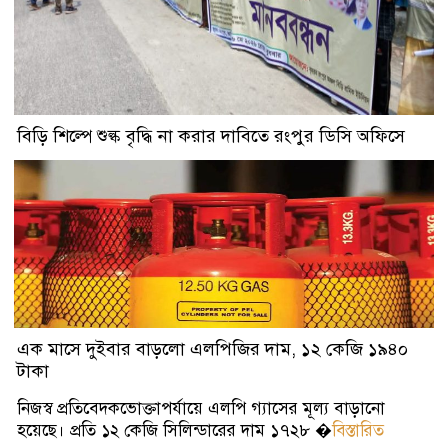
বিড়ি শিল্পে শুল্ক বৃদ্ধি না করার দাবিতে রংপুর ডিসি অফিসে
মানববন্ধন
নিজস্ব প্রতিবেদক : বাজেটে বিড়ি শিল্পে শুল্ক বৃদ্ধি না করা, নিম্নস্তরের
সিগারেটের মূল্য বৃদ্ধি করাসহ পা�
বিস্তারিত
এক মাসে দুইবার বাড়লো এলপিজির দাম, ১২ কেজি ১৯৪০
টাকা
নিজস্ব প্রতিবেদকভোক্তাপর্যায়ে এলপি গ্যাসের মূল্য বাড়ানো
হয়েছে। প্রতি ১২ কেজি সিলিন্ডারের দাম ১৭২৮ �
বিস্তারিত