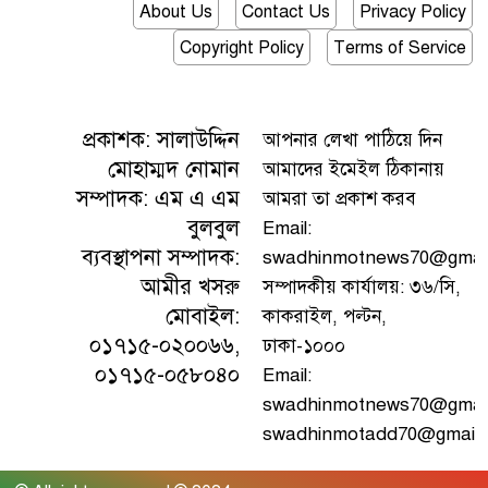
About Us
Contact Us
Privacy Policy
Copyright Policy
Terms of Service
প্রকাশক: সালাউদ্দিন
আপনার লেখা পাঠিয়ে দিন
মোহাম্মদ নোমান
আমাদের ইমেইল ঠিকানায়
সম্পাদক: এম এ এম
আমরা তা প্রকাশ করব
বুলবুল
Email:
ব্যবস্থাপনা সম্পাদক:
swadhinmotnews70@gmai
আমীর খসরু
সম্পাদকীয় কার্যালয়: ৩৬/সি,
মোবাইল:
কাকরাইল, পল্টন,
০১৭১৫-০২০০৬৬,
ঢাকা-১০০০
০১৭১৫-০৫৮০৪০
Email:
swadhinmotnews70@gmail
swadhinmotadd70@gmail