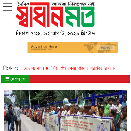
বিকাল ৫:২৪
,
৬ই আগস্ট, ২০২৬ খ্রিস্টাব্দ
শিরোনাম:
রেশনের সংবাদ সম্মেলন ●
বিড়ি শিল্প রক্ষায় পাবনায় শ্রমিকদের মানববন্ধন ●
পবিত্
দেশজুড়ে