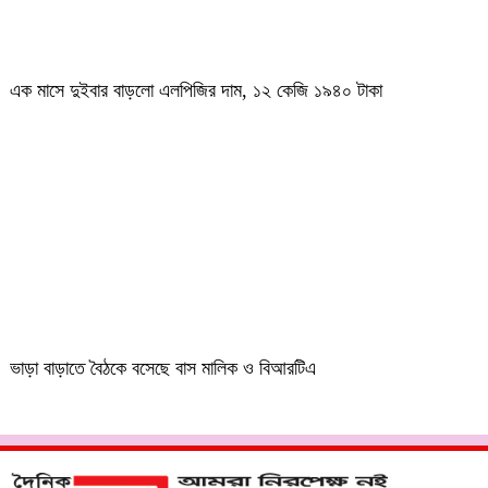
এক মাসে দুইবার বাড়লো এলপিজির দাম, ১২ কেজি ১৯৪০ টাকা
ভাড়া বাড়াতে বৈঠকে বসেছে বাস মালিক ও বিআরটিএ