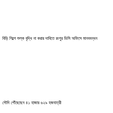
বিড়ি শিল্পে শুল্ক বৃদ্ধি না করার দাবিতে রংপুর ডিসি অফিসে মানববন্ধন
সৌদি পৌঁছেছেন ৪১ হাজার ৬২৯ হজযাত্রী