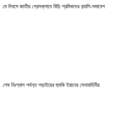
মে দিবসে জাতীয় প্রেসক্লাবে বিড়ি শ্রমিকদের র‌্যালি-সমাবেশ
শেষ নিঃশ্বাস পর্যন্ত লড়াইয়ের হুমকি ইরানের সেনাবাহিনীর