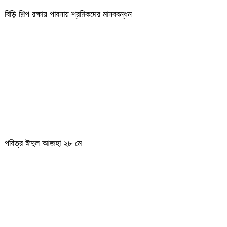
বিড়ি শিল্প রক্ষায় পাবনায় শ্রমিকদের মানববন্ধন
পবিত্র ঈদুল আজহা ২৮ মে