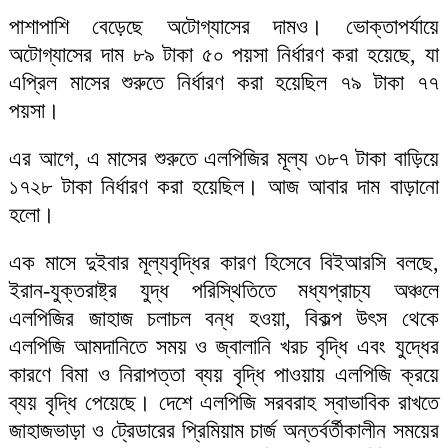
পাশাপাশি বেড়েছে অটোগ্যাসের দামও। ভোক্তাপর্যায়ে
অটোগ্যাসের দাম ৮৯ টাকা ৫০ পয়সা নির্ধারণ করা হয়েছে, যা
এপ্রিল মাসের শুরুতে নির্ধারণ করা হয়েছিল ৭৯ টাকা ৭৭
পয়সা।
এর আগে, এ মাসের শুরুতে এলপিজির মূল্য ৩৮৭ টাকা বাড়িয়ে
১৭২৮ টাকা নির্ধারণ করা হয়েছিল। আজ আবার দাম বাড়ানো
হলো।
এক মাসে দুইবার মূল্যবৃদ্ধির কারণ হিসেবে বিইআরসি বলছে,
ইরান-যুক্তরাষ্ট্র যুদ্ধ পরিস্থিতিতে মধ্যপ্রাচ্য অঞ্চলে
এলপিজির জাহাজ চলাচল বন্ধ হওয়া, বিকল্প উৎস থেকে
এলপিজি আমদানিতে সময় ও জ্বালানি খরচ বৃদ্ধি এবং যুদ্ধের
কারণে বিমা ও নিরাপত্তা ব্যয় বৃদ্ধি পাওয়ায় এলপিজি ক্রয়ে
ব্যয় বৃদ্ধি পেয়েছে। দেশে এলপিজি সরবরাহ স্বাভাবিক রাখতে
জাহাজভাড়া ও ট্রেডারের প্রিমিয়াম চার্জ অন্তর্বর্তীকালীন সময়ের