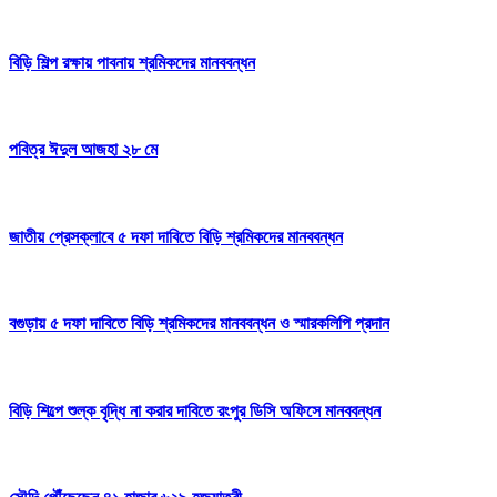
বিড়ি শিল্প রক্ষায় পাবনায় শ্রমিকদের মানববন্ধন
পবিত্র ঈদুল আজহা ২৮ মে
জাতীয় প্রেসক্লাবে ৫ দফা দাবিতে বিড়ি শ্রমিকদের মানববন্ধন
বগুড়ায় ৫ দফা দাবিতে বিড়ি শ্রমিকদের মানববন্ধন ও স্মারকলিপি প্রদান
বিড়ি শিল্পে শুল্ক বৃদ্ধি না করার দাবিতে রংপুর ডিসি অফিসে মানববন্ধন