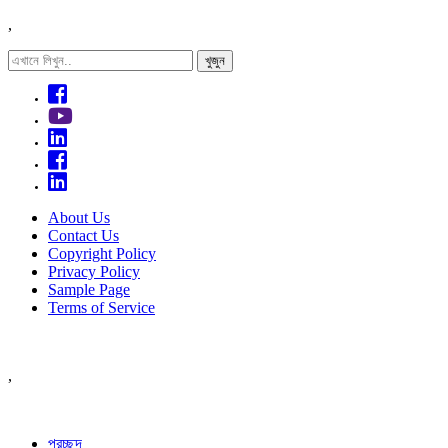
,
About Us
Contact Us
Copyright Policy
Privacy Policy
Sample Page
Terms of Service
,
প্রচ্ছদ