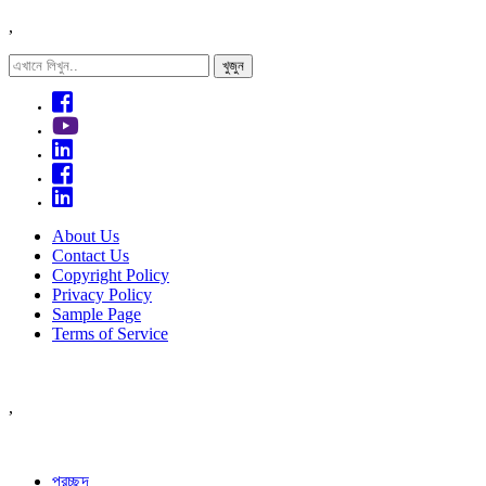
,
About Us
Contact Us
Copyright Policy
Privacy Policy
Sample Page
Terms of Service
,
প্রচ্ছদ