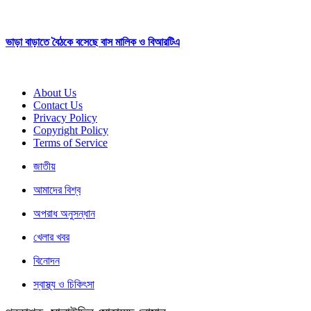
ভাড়া বাড়াতে বৈঠকে বসেছে বাস মালিক ও বিআরটিএ
About Us
Contact Us
Privacy Policy
Copyright Policy
Terms of Service
জাতীয়
আমাদের বিশ্ব
অপরাধ অনুসন্ধান
খেলার খবর
বিনোদন
স্বাস্থ্য ও চিকিৎসা