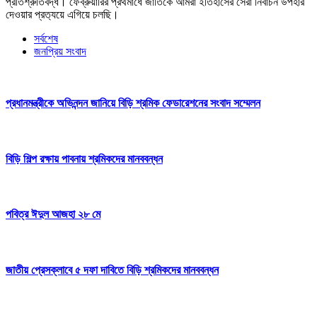
প্রতিশ্রুতিবদ্ধ। ফেব্রুয়ারির প্রথমার্ধে জাতিকে আমরা ইতিহাসের সেরা নির্বাচন উপহার
দেওয়ার প্রত‍্যয়ে এগিয়ে চলছি।
সর্বশেষ
জনপ্রিয় সংবাদ
প্রধানমন্ত্রীকে অভিনন্দন জানিয়ে বিড়ি শ্রমিক ফেডারেশনের সংবাদ সম্মেলন
বিড়ি শিল্প রক্ষায় পাবনায় শ্রমিকদের মানববন্ধন
পবিত্র ঈদুল আজহা ২৮ মে
জাতীয় প্রেসক্লাবে ৫ দফা দাবিতে বিড়ি শ্রমিকদের মানববন্ধন