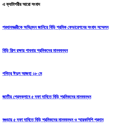
এ ক্যাটাগরীর আরো সংবাদ
প্রধানমন্ত্রীকে অভিনন্দন জানিয়ে বিড়ি শ্রমিক ফেডারেশনের সংবাদ সম্মেলন
বিড়ি শিল্প রক্ষায় পাবনায় শ্রমিকদের মানববন্ধন
পবিত্র ঈদুল আজহা ২৮ মে
জাতীয় প্রেসক্লাবে ৫ দফা দাবিতে বিড়ি শ্রমিকদের মানববন্ধন
বগুড়ায় ৫ দফা দাবিতে বিড়ি শ্রমিকদের মানববন্ধন ও স্মারকলিপি প্রদান