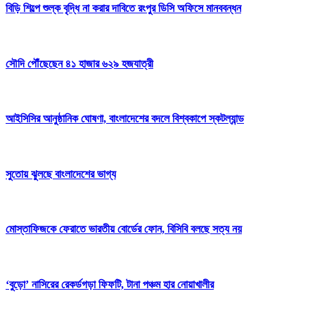
বিড়ি শিল্পে শুল্ক বৃদ্ধি না করার দাবিতে রংপুর ডিসি অফিসে মানববন্ধন
সৌদি পৌঁছেছেন ৪১ হাজার ৬২৯ হজযাত্রী
আইসিসির আনুষ্ঠানিক ঘোষণা, বাংলাদেশের বদলে বিশ্বকাপে স্কটল্যান্ড
সুতোয় ঝুলছে বাংলাদেশের ভাগ্য
মোস্তাফিজকে ফেরাতে ভারতীয় বোর্ডের ফোন, বিসিবি বলছে সত্য নয়
‘বুড়ো’ নাসিরের রেকর্ডগড়া ফিফটি, টানা পঞ্চম হার নোয়াখালীর